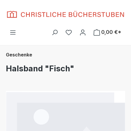
Zum Hauptinhalt springen
Du hast 0 Produkte auf d
0,00 €*
Geschenke
Halsband "Fisch"
Bildergalerie überspringen