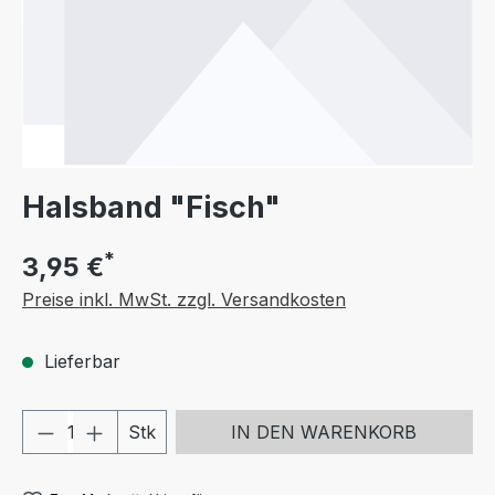
Halsband "Fisch"
*
3,95 €
Preise inkl. MwSt. zzgl. Versandkosten
Lieferbar
Produkt Anzahl: Gib den gewünschten We
Stk
IN DEN WARENKORB