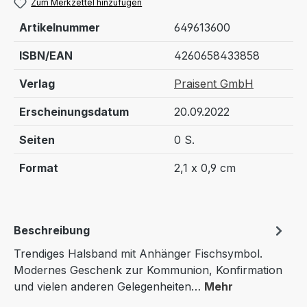
Zum Merkzettel hinzufügen
Artikelnummer
649613600
ISBN/EAN
4260658433858
Verlag
Praisent GmbH
Erscheinungsdatum
20.09.2022
Seiten
0 S.
Format
2,1 x 0,9 cm
Beschreibung
Trendiges Halsband mit Anhänger Fischsymbol.
Modernes Geschenk zur Kommunion, Konfirmation
und vielen anderen Gelegenheiten…
Mehr