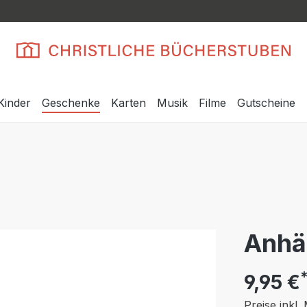
Kinder
Geschenke
Karten
Musik
Filme
Gutscheine
Anhä
9,95 €
Preise inkl