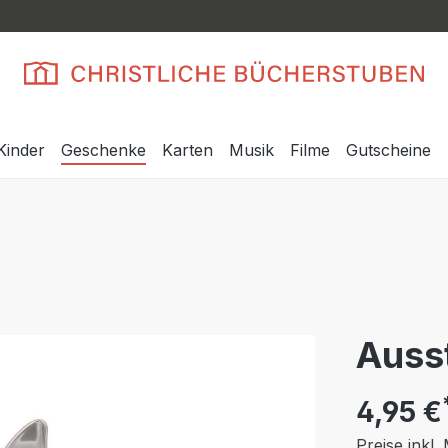
Kinder
Geschenke
Karten
Musik
Filme
Gutscheine
Auss
4,95 €
Preise inkl