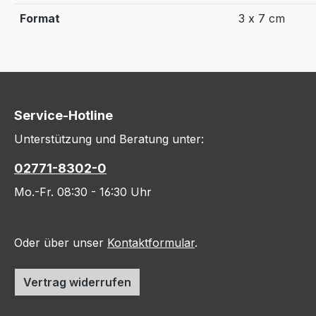
Format
3 x 7 cm
Service-Hotline
Unterstützung und Beratung unter:
02771-8302-0
Mo.-Fr. 08:30 - 16:30 Uhr
Oder über unser
Kontaktformular
.
Vertrag widerrufen