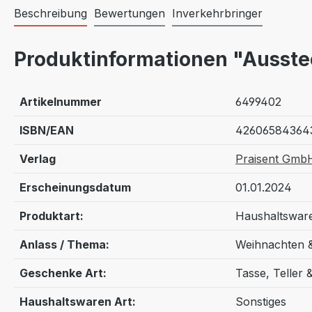
Beschreibung
Bewertungen
Inverkehrbringer
Produktinformationen "Ausste
Artikelnummer
6499402
ISBN/EAN
42606584364
Verlag
Praisent Gmb
Erscheinungsdatum
01.01.2024
Produktart:
Haushaltswar
Anlass / Thema:
Weihnachten 
Geschenke Art:
Tasse, Teller 
Haushaltswaren Art:
Sonstiges