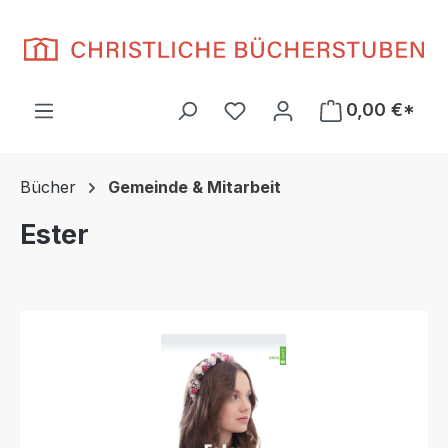
Zum Hauptinhalt springen
Du hast 0 Produkte auf d
0,00 €*
Bücher
Gemeinde & Mitarbeit
Ester
Bildergalerie überspringen