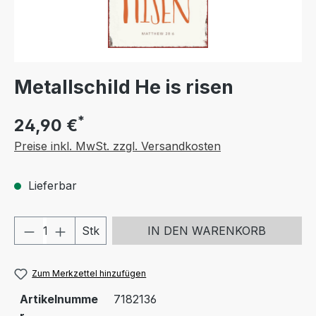
Metallschild He is risen
*
24,90 €
Preise inkl. MwSt. zzgl. Versandkosten
Lieferbar
Produkt Anzahl: Gib den gewünschten We
Stk
IN DEN WARENKORB
Zum Merkzettel hinzufügen
Artikelnumme
7182136