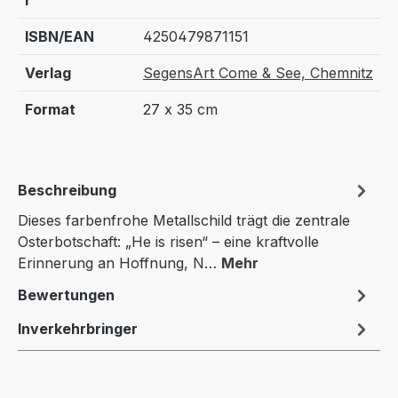
r
ISBN/EAN
4250479871151
Verlag
SegensArt Come & See, Chemnitz
Format
27 x 35 cm
Beschreibung
Dieses farbenfrohe Metallschild trägt die zentrale
Osterbotschaft: „He is risen“ – eine kraftvolle
Erinnerung an Hoffnung, N…
Mehr
Bewertungen
Inverkehrbringer