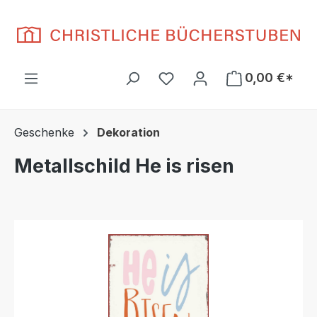
Zum Hauptinhalt springen
Du hast 0 Produkte auf d
0,00 €*
Geschenke
Dekoration
Metallschild He is risen
Bildergalerie überspringen