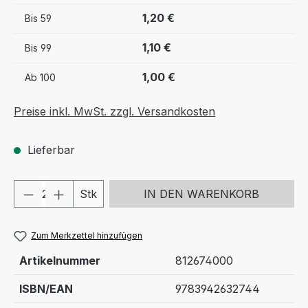
1,20 €
Bis
59
1,10 €
Bis
99
1,00 €
Ab
100
Preise inkl. MwSt. zzgl. Versandkosten
Lieferbar
Produkt Anzahl: Gib den gewünschten We
Stk
IN DEN WARENKORB
Zum Merkzettel hinzufügen
Artikelnummer
812674000
ISBN/EAN
9783942632744