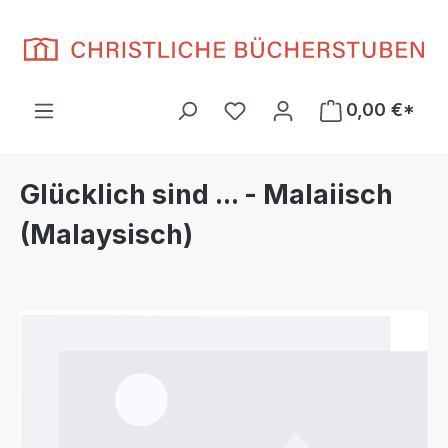
Zum Hauptinhalt springen
Du hast 0 Produkte auf d
0,00 €*
Glücklich sind ... - Malaiisch
(Malaysisch)
Bildergalerie überspringen