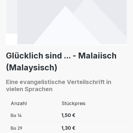
Glücklich sind ... - Malaiisch
(Malaysisch)
Eine evangelistische Verteilschrift in
vielen Sprachen
Anzahl
Stückpreis
1,50 €
Bis
14
1,30 €
Bis
29