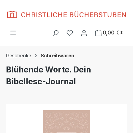
Zum Hauptinhalt springen
Du hast 0 Produkte auf d
0,00 €*
Geschenke
Schreibwaren
Blühende Worte. Dein
Bibellese-Journal
Bildergalerie überspringen