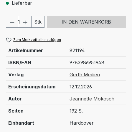
Lieferbar
Produkt Anzahl: Gib den gewünschten We
Stk
IN DEN WARENKORB
Zum Merkzettel hinzufügen
Artikelnummer
821194
ISBN/EAN
9783986951948
Verlag
Gerth Medien
Erscheinungsdatum
12.12.2026
Autor
Jeannette Mokosch
Seiten
192 S.
Einbandart
Hardcover