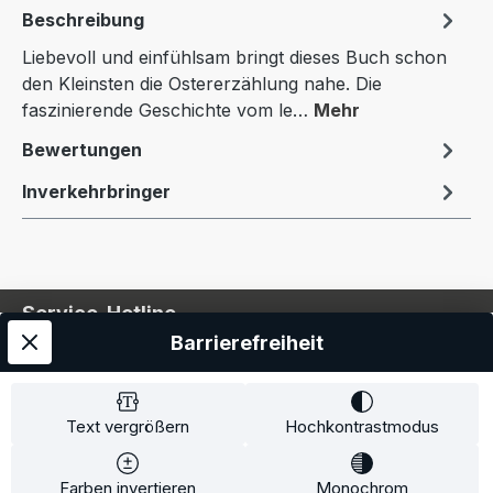
Beschreibung
Liebevoll und einfühlsam bringt dieses Buch schon
den Kleinsten die Ostererzählung nahe. Die
faszinierende Geschichte vom le…
Mehr
Bewertungen
Inverkehrbringer
Service-Hotline
Barrierefreiheit
Service
Information
Text vergrößern
Hochkontrastmodus
Farben invertieren
Monochrom