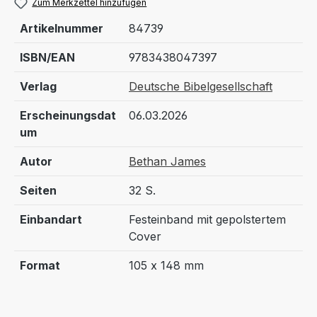
Zum Merkzettel hinzufügen
Artikelnummer
84739
ISBN/EAN
9783438047397
Verlag
Deutsche Bibelgesellschaft
Erscheinungsdat
06.03.2026
um
Autor
Bethan James
Seiten
32 S.
Einbandart
Festeinband mit gepolstertem
Cover
Format
105 x 148 mm