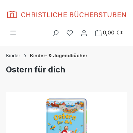
Zum Hauptinhalt springen
Du hast 0 Produkte auf d
0,00 €*
Kinder
Kinder- & Jugendbücher
Ostern für dich
Bildergalerie überspringen