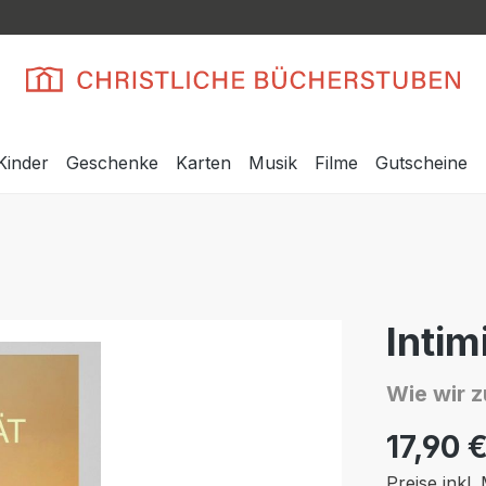
Kinder
Geschenke
Karten
Musik
Filme
Gutscheine
Intim
Wie wir 
17,90 
Preise inkl