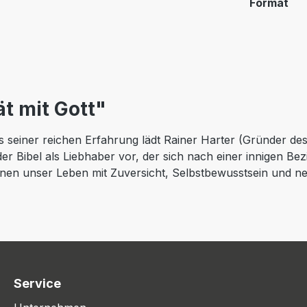
Format
t mit Gott"
us seiner reichen Erfahrung lädt Rainer Harter (Gründer d
n der Bibel als Liebhaber vor, der sich nach einer innigen B
nen unser Leben mit Zuversicht, Selbstbewusstsein und neue
Service