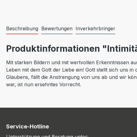
Beschreibung
Bewertungen
Inverkehrbringer
Produktinformationen "Intimitä
Mit starken Bildern und mit wertvollen Erkenntnissen a
Leben mit dem Gott der Liebe ein! Gott stellt sich uns i
Glaubens, fällt die Anstrengung von uns ab und wir kön
war, ist nun ersehntes Vorrecht.
Service-Hotline
Unterstützung und Beratung unter: