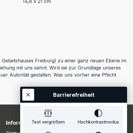
14,8 x 21 cm
es Gebetshauses Freiburg) zu einer ganz neuen Ebene im
eziehung mit uns sehnt. Wird sie zur Grundlage unseres
r Autorität gestalten. Was uns vorher eine Pflicht
Barrierefreiheit
Text vergrößern
Hochkontrastmodus
Information