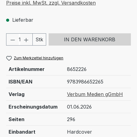
Preise inkl. MwSt. zzgl. Versandkosten
Lieferbar
Produkt Anzahl: Gib den gewünschten We
Stk
IN DEN WARENKORB
Zum Merkzettel hinzufügen
Artikelnummer
8652226
ISBN/EAN
9783986652265
Verlag
Verbum Medien gGmbH
Erscheinungsdatum
01.06.2026
Seiten
296
Einbandart
Hardcover