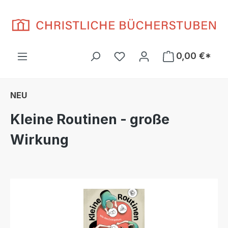
Zum Hauptinhalt springen
Du hast 0 Produkte auf d
0,00 €*
NEU
Kleine Routinen - große
Wirkung
Bildergalerie überspringen