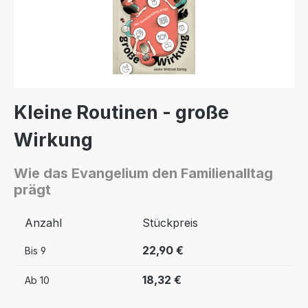
Kleine Routinen - große
Wirkung
Wie das Evangelium den Familienalltag
prägt
Anzahl
Stückpreis
22,90 €
Bis
9
18,32 €
Ab
10