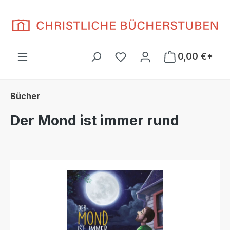
Zum Hauptinhalt springen
Du hast 0 Produkte auf d
0,00 €*
Bücher
Der Mond ist immer rund
Bildergalerie überspringen