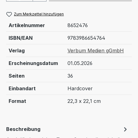
Zum Merkzettel hinzufügen
Artikelnummer
8652476
ISBN/EAN
9783986654764
Verlag
Verbum Medien gGmbH
Erscheinungsdatum
01.05.2026
Seiten
36
Einbandart
Hardcover
Format
22,3 x 22,1 cm
Beschreibung