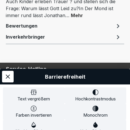
Auch Kinder erleben Trauer ? und stellen sich die
Frage: Warum lässt Gott Leid zu?In Der Mond ist
immer rund lässt Jonathan…
Mehr
Bewertungen
Inverkehrbringer
Service-Hotline
Barrierefreiheit
Service
Information
Text vergrößern
Hochkontrastmodus
Farben invertieren
Monochrom