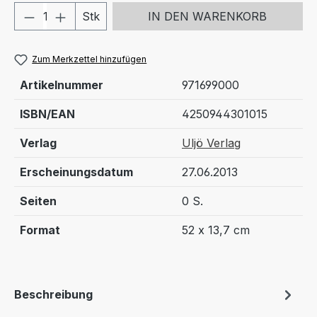
Produkt Anzahl: Gib den gewünschten We
Stk
IN DEN WARENKORB
Zum Merkzettel hinzufügen
Artikelnummer
971699000
ISBN/EAN
4250944301015
Verlag
Uljö Verlag
Erscheinungsdatum
27.06.2013
Seiten
0 S.
Format
52 x 13,7 cm
Beschreibung