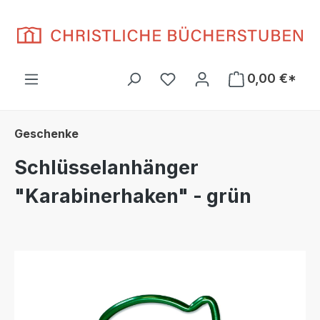
Zum Hauptinhalt springen
Du hast 0 Produkte auf d
0,00 €*
Geschenke
Schlüsselanhänger
"Karabinerhaken" - grün
Bildergalerie überspringen