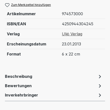
Zum Merkzettel hinzufügen
Artikelnummer
974573000
ISBN/EAN
4250944304245
Verlag
Uljö Verlag
Erscheinungsdatum
23.01.2013
Format
6 x 22 cm
Beschreibung
Bewertungen
Inverkehrbringer