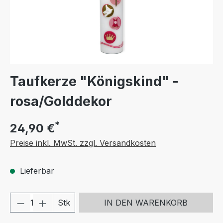
Taufkerze "Königskind" -
rosa/Golddekor
*
24,90 €
Preise inkl. MwSt. zzgl. Versandkosten
Lieferbar
Produkt Anzahl: Gib den gewünschten We
Stk
IN DEN WARENKORB