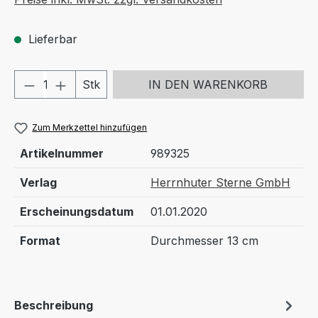
Lieferbar
Produkt Anzahl: Gib den gewünschten We
Stk
IN DEN WARENKORB
Zum Merkzettel hinzufügen
Artikelnummer
989325
Verlag
Herrnhuter Sterne GmbH
Erscheinungsdatum
01.01.2020
Format
Durchmesser 13 cm
Beschreibung