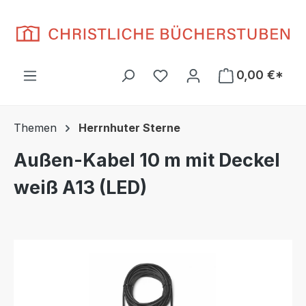
Zum Hauptinhalt springen
Du hast 0 Produkte auf d
0,00 €*
Themen
Herrnhuter Sterne
Außen-Kabel 10 m mit Deckel
weiß A13 (LED)
Bildergalerie überspringen