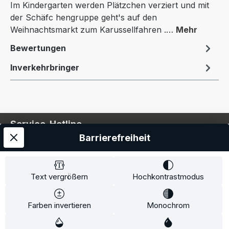
Im Kindergarten werden Plätzchen verziert und mit
der Schäfc hengruppe geht's auf den
Weihnachtsmarkt zum Karussellfahren .…
Mehr
Bewertungen
Inverkehrbringer
Service-Hotline
Barrierefreiheit
Service
Information
Text vergrößern
Hochkontrastmodus
Farben invertieren
Monochrom