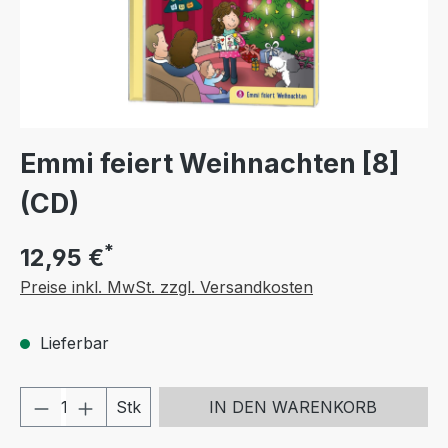
Emmi feiert Weihnachten [8]
(CD)
*
12,95 €
Preise inkl. MwSt. zzgl. Versandkosten
Lieferbar
Produkt Anzahl: Gib den gewünschten We
Stk
IN DEN WARENKORB