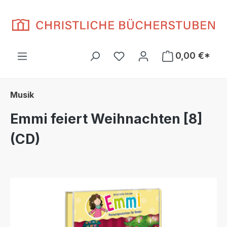
Zum Hauptinhalt springen
Du hast 0 Produkte auf d
0,00 €*
Musik
Emmi feiert Weihnachten [8]
(CD)
Bildergalerie überspringen