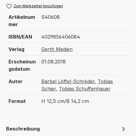
Zum Merkzettel hinzufügen
Artikelnum
S40608
mer
ISBN/EAN
4029856406084
Verlag
Gerth Medien
Erscheinun
01.08.2018
gsdatum
Autor
Bärbel Löffel-Schröder
,
Tobias
Schier
,
Tobias Schuffenhauer
Format
H 12,5 cm/B 14,2 cm
Beschreibung