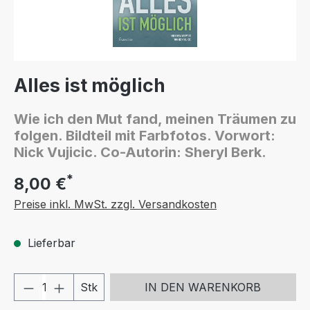
Alles ist möglich
Wie ich den Mut fand, meinen Träumen zu
folgen. Bildteil mit Farbfotos. Vorwort:
Nick Vujicic. Co-Autorin: Sheryl Berk.
*
8,00 €
Preise inkl. MwSt. zzgl. Versandkosten
Lieferbar
Produkt Anzahl: Gib den gewünschten We
Stk
IN DEN WARENKORB