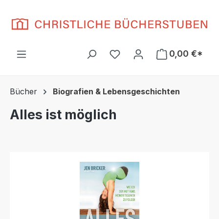
Zum Hauptinhalt springen
Du hast 0 Produkte auf d
0,00 €*
Bücher
Biografien & Lebensgeschichten
Alles ist möglich
Bildergalerie überspringen