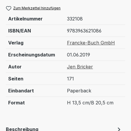
Zum Merkzettel hinzufügen
Artikelnummer
332108
ISBN/EAN
9783963621086
Verlag
Francke-Buch GmbH
Erscheinungsdatum
01.06.2019
Autor
Jen Bricker
Seiten
171
Einbandart
Paperback
Format
H 13,5 cm/B 20,5 cm
Beschreibung