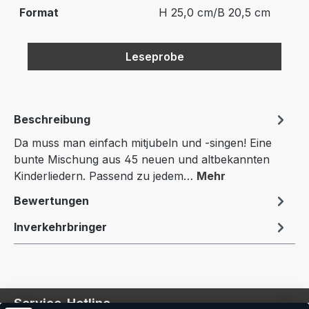
Format
H 25,0 cm/B 20,5 cm
Leseprobe
Beschreibung
Da muss man einfach mitjubeln und -singen! Eine
bunte Mischung aus 45 neuen und altbekannten
Kinderliedern. Passend zu jedem…
Mehr
Bewertungen
Inverkehrbringer
Service-Hotline