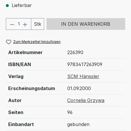
Lieferbar
Produkt Anzahl: Gib den gewünschten We
Stk
IN DEN WARENKORB
Zum Merkzettel hinzufügen
Artikelnummer
226390
ISBN/EAN
9783417263909
Verlag
SCM Hänssler
Erscheinungsdatum
01.09.2000
Autor
Cornelia Grzywa
Seiten
96
Einbandart
gebunden