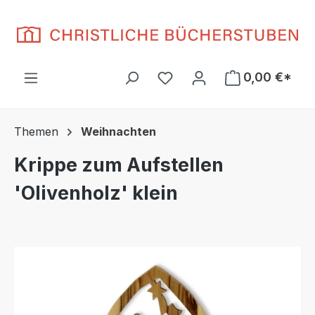
Zum Hauptinhalt springen
Du hast 0 Produkte auf d
0,00 €*
Themen
Weihnachten
Krippe zum Aufstellen
'Olivenholz' klein
Bildergalerie überspringen