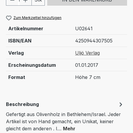
Zum Merkzettel hinzufügen
Artikelnummer
U02641
ISBN/EAN
4250944307505
Verlag
Uljö Verlag
Erscheinungsdatum
01.01.2017
Format
Höhe 7 cm
Beschreibung
Gefertigt aus Olivenholz in Bethlehem/Israel. Jeder
Artikel ist von Hand gemacht, ein Unikat, keiner
gleicht dem anderen . I…
Mehr