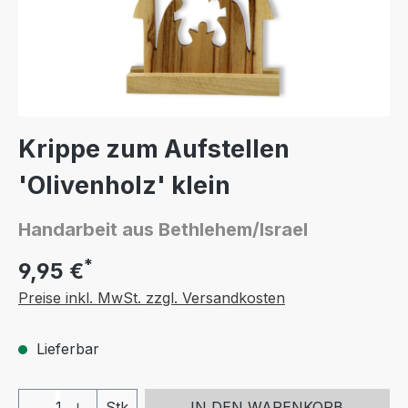
Krippe zum Aufstellen
'Olivenholz' klein
Handarbeit aus Bethlehem/Israel
*
9,95 €
Preise inkl. MwSt. zzgl. Versandkosten
Lieferbar
Produkt Anzahl: Gib den gewünschten We
Stk
IN DEN WARENKORB