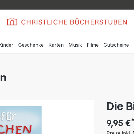
Kinder
Geschenke
Karten
Musik
Filme
Gutscheine
en
Die B
9,95 €
Preise inkl