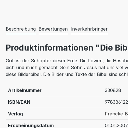
Beschreibung
Bewertungen
Inverkehrbringer
Produktinformationen "Die Bib
Gott ist der Schöpfer dieser Erde. Die Löwen, die Häsche
dich und m ich gemacht. Sein Sohn Jesus hat uns viel von
diese Bilderbibel. Die Bilder und Texte der Bibel sind sc
Artikelnummer
330828
ISBN/EAN
97838612
Verlag
Francke-
Erscheinungsdatum
01.01.2007