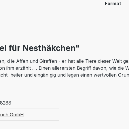
Format
el für Nesthäkchen"
n, d ie Affen und Giraffen - er hat alle Tiere dieser Welt g
 ihm erzählt .. . Einen allerersten Begriff davon, wie die 
hlicht, heiter und eingän gig und legen einen wertvollen Grun
28288
Buch GmbH