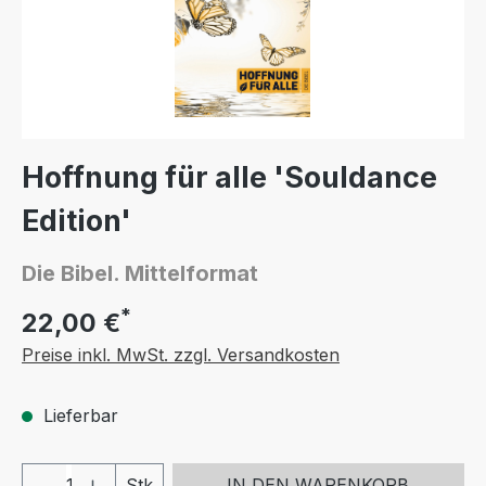
Hoffnung für alle 'Souldance
Edition'
Die Bibel. Mittelformat
*
22,00 €
Preise inkl. MwSt. zzgl. Versandkosten
Lieferbar
Produkt Anzahl: Gib den gewünschten We
Stk
IN DEN WARENKORB