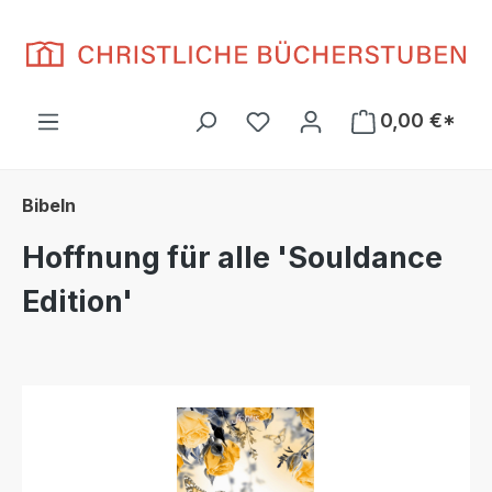
Zum Hauptinhalt springen
Du hast 0 Produkte auf d
0,00 €*
Bibeln
Hoffnung für alle 'Souldance
Edition'
Bildergalerie überspringen