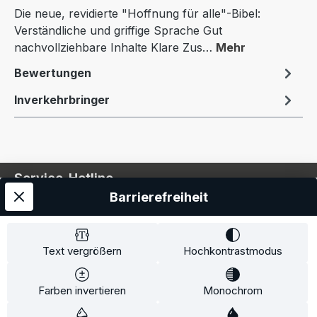
Die neue, revidierte "Hoffnung für alle"-Bibel:
Verständliche und griffige Sprache Gut
nachvollziehbare Inhalte Klare Zus…
Mehr
Bewertungen
Inverkehrbringer
Service-Hotline
Barrierefreiheit
Service
Information
Text vergrößern
Hochkontrastmodus
Farben invertieren
Monochrom