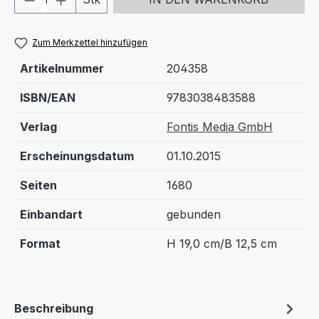
Zum Merkzettel hinzufügen
Artikelnummer
204358
ISBN/EAN
9783038483588
Verlag
Fontis Media GmbH
Erscheinungsdatum
01.10.2015
Seiten
1680
Einbandart
gebunden
Format
H 19,0 cm/B 12,5 cm
Beschreibung