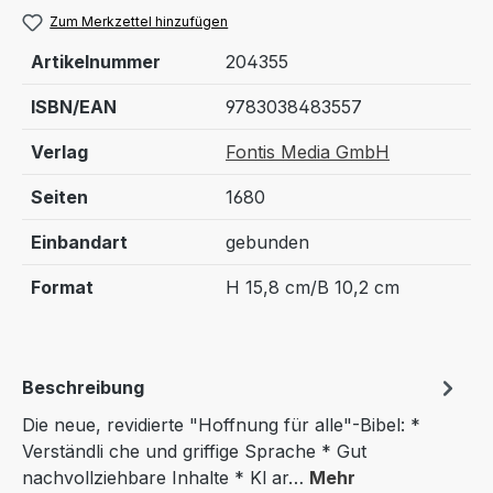
Zum Merkzettel hinzufügen
Artikelnummer
204355
ISBN/EAN
9783038483557
Verlag
Fontis Media GmbH
Seiten
1680
Einbandart
gebunden
Format
H 15,8 cm/B 10,2 cm
Beschreibung
Die neue, revidierte "Hoffnung für alle"-Bibel: *
Verständli che und griffige Sprache * Gut
nachvollziehbare Inhalte * Kl ar…
Mehr