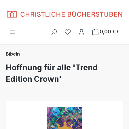
Zum Hauptinhalt springen
Du hast 0 Produkte auf d
0,00 €*
Bibeln
Hoffnung für alle 'Trend
Edition Crown'
Bildergalerie überspringen