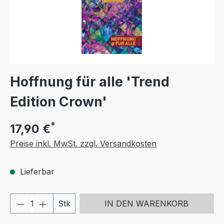
Hoffnung für alle 'Trend
Edition Crown'
*
17,90 €
Preise inkl. MwSt. zzgl. Versandkosten
Lieferbar
Produkt Anzahl: Gib den gewünschten We
Stk
IN DEN WARENKORB