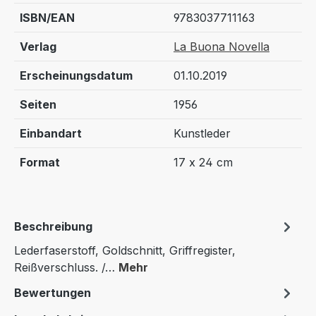
ISBN/EAN
9783037711163
Verlag
La Buona Novella
Erscheinungsdatum
01.10.2019
Seiten
1956
Einbandart
Kunstleder
Format
17 x 24 cm
Beschreibung
Lederfaserstoff, Goldschnitt, Griffregister,
Reißverschluss. /…
Mehr
Bewertungen