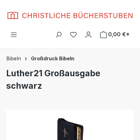
Zum Hauptinhalt springen
Du hast 0 Produkte auf d
0,00 €*
Bibeln
Großdruck Bibeln
Luther21 Großausgabe
schwarz
Bildergalerie überspringen