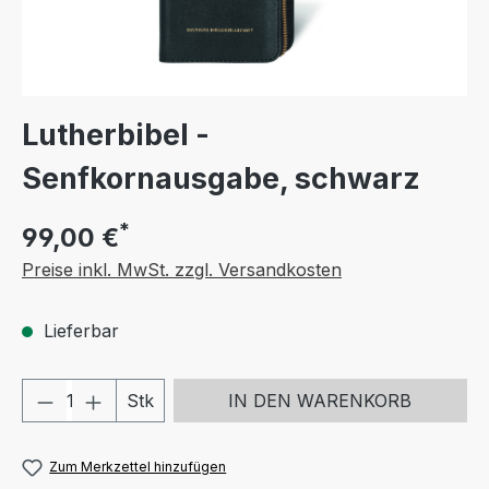
Lutherbibel -
Senfkornausgabe, schwarz
*
99,00 €
Preise inkl. MwSt. zzgl. Versandkosten
Lieferbar
Produkt Anzahl: Gib den gewünschten We
Stk
IN DEN WARENKORB
Zum Merkzettel hinzufügen