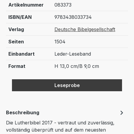
Artikelnummer
083373
ISBN/EAN
9783438033734
Verlag
Deutsche Bibelgesellschaft
Seiten
1504
Einbandart
Leder-Leseband
Format
H 13,0 cm/B 9,0 cm
Leseprobe
Beschreibung
Die Lutherbibel 2017 - vertraut und zuverlässig,
vollständig überprüft und auf dem neuesten