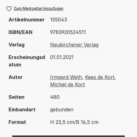
Zum Merkzettel hinzufügen
Artikelnummer
155043
ISBN/EAN
9783920524511
Verlag
Neukirchener Verlag
Erscheinungsd
01.01.2021
atum
Autor
Irmgard Weth
,
Kees de Kort
,
Michiel de Kort
Seiten
480
Einbandart
gebunden
Format
H 23,5 cm/B 16,5 cm