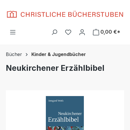
Zum Hauptinhalt springen
Du hast 0 Produkte auf d
0,00 €*
Bücher
Kinder & Jugendbücher
Neukirchener Erzählbibel
Bildergalerie überspringen