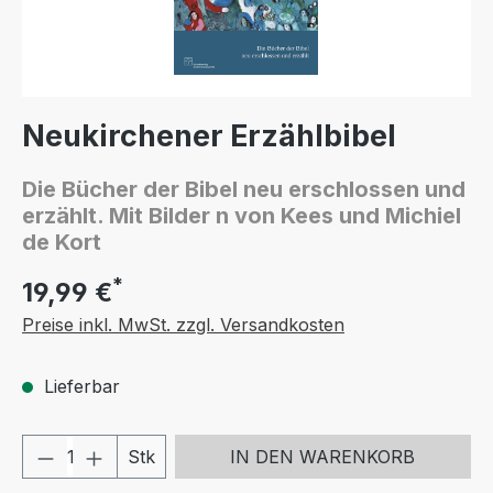
Neukirchener Erzählbibel
Die Bücher der Bibel neu erschlossen und
erzählt. Mit Bilder n von Kees und Michiel
de Kort
*
19,99 €
Preise inkl. MwSt. zzgl. Versandkosten
Lieferbar
Produkt Anzahl: Gib den gewünschten We
Stk
IN DEN WARENKORB