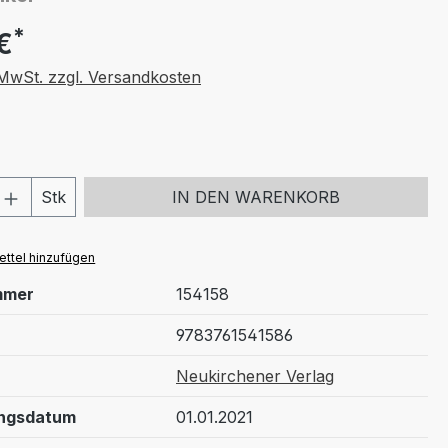
*
€
. MwSt. zzgl. Versandkosten
 Anzahl: Gib den gewünschten Wert ein 
Stk
IN DEN WARENKORB
ttel hinzufügen
mmer
154158
9783761541586
Neukirchener Verlag
ungsdatum
01.01.2021