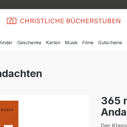
Kinder
Geschenke
Karten
Musik
Filme
Gutscheine
Andachten
365 m
Anda
Der Klass