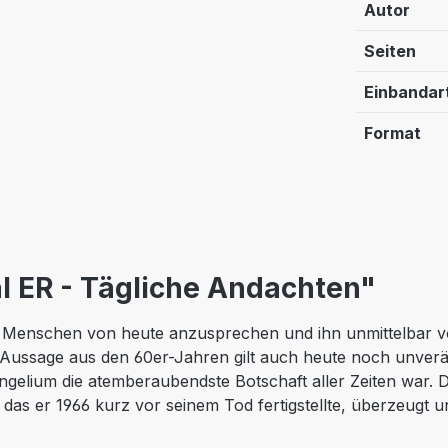
Autor
Seiten
Einbandar
Format
l ER - Tägliche Andachten"
Menschen von heute anzusprechen und ihn unmittelbar vor 
e Aussage aus den 60er-Jahren gilt auch heute noch unverän
gelium die atemberaubendste Botschaft aller Zeiten war. 
das er 1966 kurz vor seinem Tod fertigstellte, überzeugt 