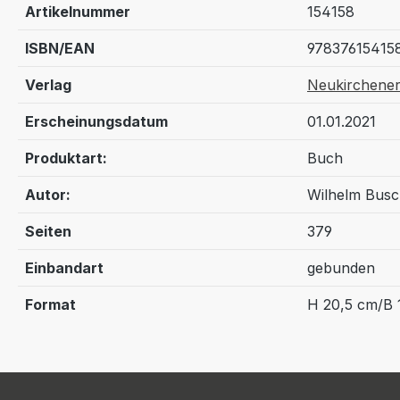
Artikelnummer
154158
ISBN/EAN
97837615415
Verlag
Neukirchener
Erscheinungsdatum
01.01.2021
Produktart:
Buch
Autor:
Wilhelm Bus
Seiten
379
Einbandart
gebunden
Format
H 20,5 cm/B 