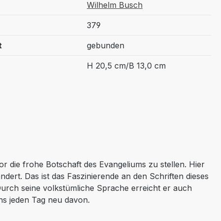
Wilhelm Busch
379
t
gebunden
H 20,5 cm/B 13,0 cm
die frohe Botschaft des Evangeliums zu stellen. Hier
dert. Das ist das Faszinierende an den Schriften dieses
Durch seine volkstümliche Sprache erreicht er auch
uns jeden Tag neu davon.