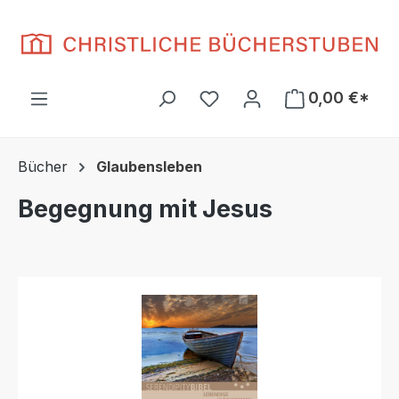
Zum Hauptinhalt springen
Du hast 0 Produkte auf d
0,00 €*
Bücher
Glaubensleben
Begegnung mit Jesus
Bildergalerie überspringen