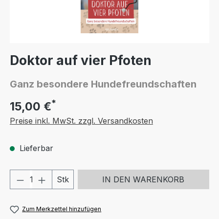
Doktor auf vier Pfoten
Ganz besondere Hundefreundschaften
*
15,00 €
Preise inkl. MwSt. zzgl. Versandkosten
Lieferbar
Produkt Anzahl: Gib den gewünschten We
Stk
IN DEN WARENKORB
Zum Merkzettel hinzufügen