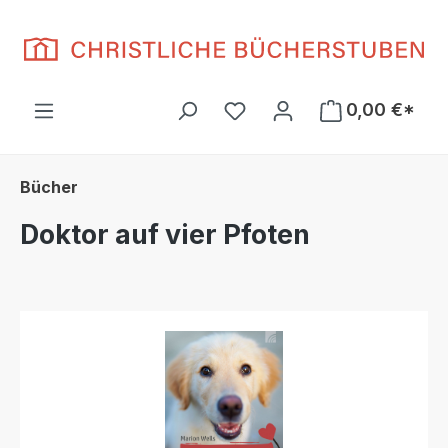
Zum Hauptinhalt springen
Du hast 0 Produkte auf d
0,00 €*
Bücher
Doktor auf vier Pfoten
Bildergalerie überspringen