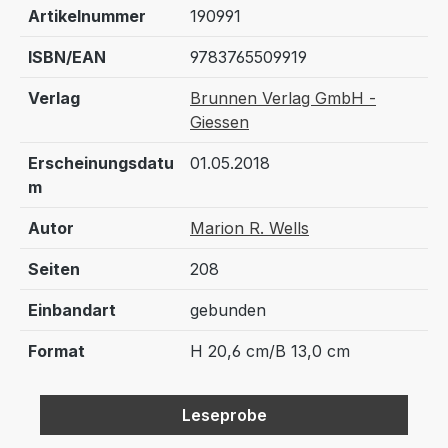
Artikelnummer
190991
ISBN/EAN
9783765509919
Verlag
Brunnen Verlag GmbH -
Giessen
Erscheinungsdatu
01.05.2018
m
Autor
Marion R. Wells
Seiten
208
Einbandart
gebunden
Format
H 20,6 cm/B 13,0 cm
Leseprobe