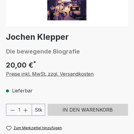
Jochen Klepper
Die bewegende Biografie
*
20,00 €
Preise inkl. MwSt. zzgl. Versandkosten
Lieferbar
Produkt Anzahl: Gib den gewünschten We
Stk
IN DEN WARENKORB
Zum Merkzettel hinzufügen