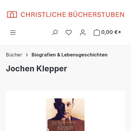
Zum Hauptinhalt springen
Du hast 0 Produkte auf d
0,00 €*
Bücher
Biografien & Lebensgeschichten
Jochen Klepper
Bildergalerie überspringen