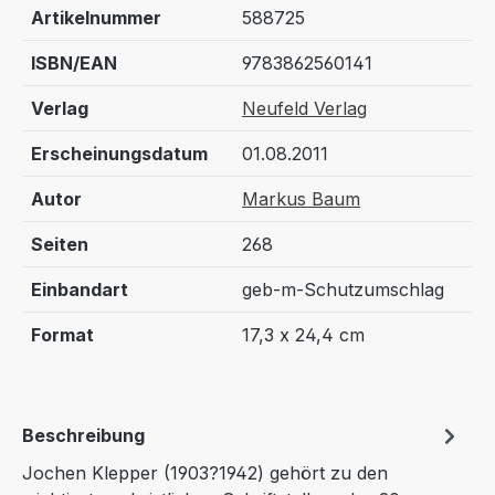
Artikelnummer
588725
ISBN/EAN
9783862560141
Verlag
Neufeld Verlag
Erscheinungsdatum
01.08.2011
Autor
Markus Baum
Seiten
268
Einbandart
geb-m-Schutzumschlag
Format
17,3 x 24,4 cm
Beschreibung
Jochen Klepper (1903?1942) gehört zu den