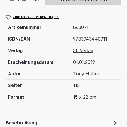
Zum Merkzettel hinzufügen
Artikelnummer
863091
ISBN/EAN
9783943440911
Verlag
3L Verlag
Erscheinungsdatum
01.01.2019
Autor
Tony Hutter
Seiten
112
Format
15 x 22 cm
Beschreibung