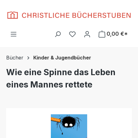
Zum Hauptinhalt springen
Du hast 0 Produkte auf d
0,00 €*
Bücher
Kinder & Jugendbücher
Wie eine Spinne das Leben
eines Mannes rettete
Bildergalerie überspringen