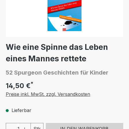
Wie eine Spinne das Leben
eines Mannes rettete
52 Spurgeon Geschichten für Kinder
*
14,50 €
Preise inkl. MwSt. zzgl. Versandkosten
Lieferbar
Produkt Anzahl: Gib den gewünschten We
Stk
IN DEN WARENKORB