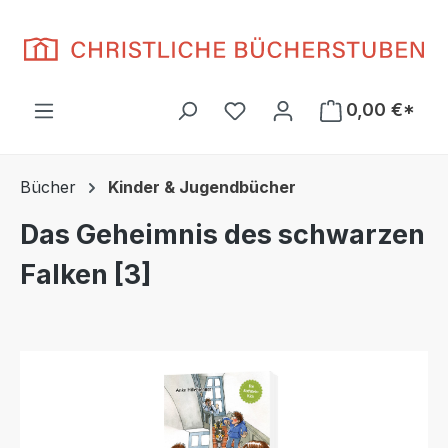
Zum Hauptinhalt springen
Du hast 0 Produkte auf d
0,00 €*
Bücher
Kinder & Jugendbücher
Das Geheimnis des schwarzen
Falken [3]
Bildergalerie überspringen