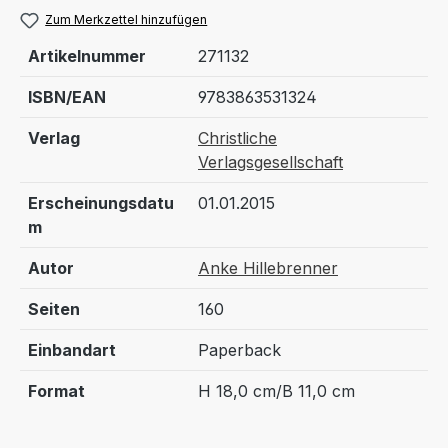
Zum Merkzettel hinzufügen
Artikelnummer
271132
ISBN/EAN
9783863531324
Verlag
Christliche
Verlagsgesellschaft
Erscheinungsdatu
01.01.2015
m
Autor
Anke Hillebrenner
Seiten
160
Einbandart
Paperback
Format
H 18,0 cm/B 11,0 cm