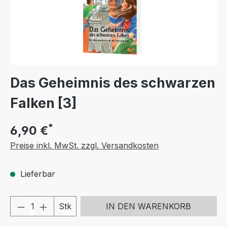
Das Geheimnis des schwarzen
Falken [3]
*
6,90 €
Preise inkl. MwSt. zzgl. Versandkosten
Lieferbar
Produkt Anzahl: Gib den gewünschten We
Stk
IN DEN WARENKORB