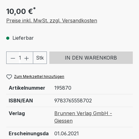
*
10,00 €
Preise inkl. MwSt. zzgl. Versandkosten
Lieferbar
Produkt Anzahl: Gib den gewünschten We
Stk
IN DEN WARENKORB
Zum Merkzettel hinzufügen
Artikelnummer
195870
ISBN/EAN
9783765558702
Verlag
Brunnen Verlag GmbH -
Giessen
Erscheinungsda
01.06.2021