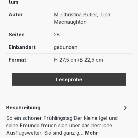
tum
Autor
M. Christina Butler
,
Tina
Macnaughton
Seiten
28
Einbandart
gebunden
Format
H 27,5 cm/B 22,5 cm
Leseprobe
Beschreibung
So ein schöner Frühlingstag!Der kleine Igel und
seine Freunde freuen sich über das herrliche
Ausflugswetter. Sie sind ganz g…
Mehr