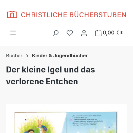
Zum Hauptinhalt springen
Du hast 0 Produkte auf d
0,00 €*
Bücher
Kinder & Jugendbücher
Der kleine Igel und das
verlorene Entchen
Bildergalerie überspringen