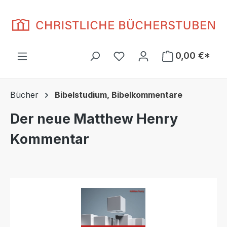
Zum Hauptinhalt springen
Du hast 0 Produkte auf d
0,00 €*
Bücher
Bibelstudium, Bibelkommentare
Der neue Matthew Henry
Kommentar
Bildergalerie überspringen