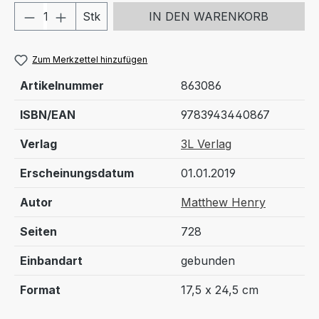
Produkt Anzahl: Gib den gewünschten We
Stk
IN DEN WARENKORB
Zum Merkzettel hinzufügen
Artikelnummer
863086
ISBN/EAN
9783943440867
Verlag
3L Verlag
Erscheinungsdatum
01.01.2019
Autor
Matthew Henry
Seiten
728
Einbandart
gebunden
Format
17,5 x 24,5 cm