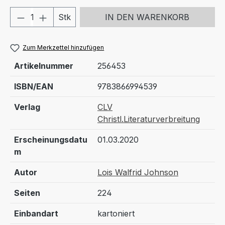
Produkt Anzahl: Gib den gewünschten We
Stk
IN DEN WARENKORB
Zum Merkzettel hinzufügen
Artikelnummer
256453
ISBN/EAN
9783866994539
Verlag
CLV
Christl.Literaturverbreitung
Erscheinungsdatu
01.03.2020
m
Autor
Lois Walfrid Johnson
Seiten
224
Einbandart
kartoniert