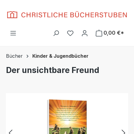
Zum Hauptinhalt springen
Du hast 0 Produkte auf d
0,00 €*
Bücher
Kinder & Jugendbücher
Der unsichtbare Freund
Bildergalerie überspringen