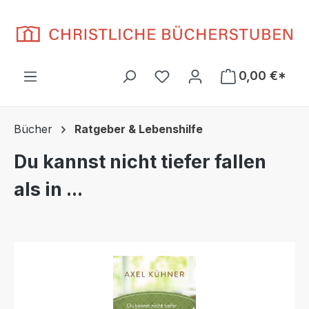
Zum Hauptinhalt springen
Du hast 0 Produkte auf d
0,00 €*
Bücher
Ratgeber & Lebenshilfe
Du kannst nicht tiefer fallen
als in ...
Bildergalerie überspringen