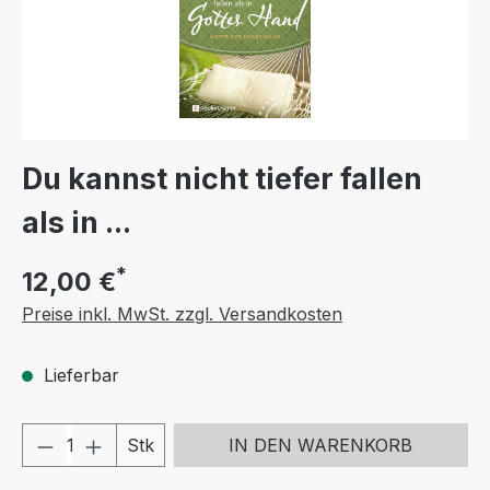
Du kannst nicht tiefer fallen
als in ...
*
12,00 €
Preise inkl. MwSt. zzgl. Versandkosten
Lieferbar
Produkt Anzahl: Gib den gewünschten We
Stk
IN DEN WARENKORB