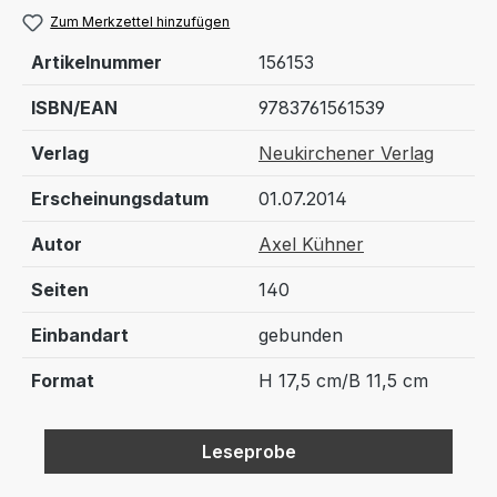
Zum Merkzettel hinzufügen
Artikelnummer
156153
ISBN/EAN
9783761561539
Verlag
Neukirchener Verlag
Erscheinungsdatum
01.07.2014
Autor
Axel Kühner
Seiten
140
Einbandart
gebunden
Format
H 17,5 cm/B 11,5 cm
Leseprobe