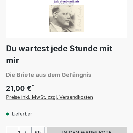
Du wartest jede Stunde mit
mir
Die Briefe aus dem Gefängnis
*
21,00 €
Preise inkl. MwSt. zzgl. Versandkosten
Lieferbar
Produkt Anzahl: Gib den gewünschten We
Stk
IN DEN WARENKORB