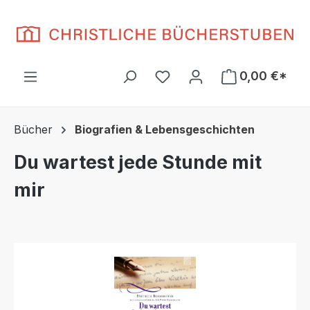
Zum Hauptinhalt springen
Du hast 0 Produkte auf d
0,00 €*
Bücher
Biografien & Lebensgeschichten
Du wartest jede Stunde mit
mir
Bildergalerie überspringen