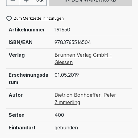
Zum Merkzettel hinzufügen
Artikelnummer
191650
ISBN/EAN
9783765516504
Verlag
Brunnen Verlag GmbH -
Giessen
Erscheinungsda
01.05.2019
tum
Autor
Dietrich Bonhoeffer
,
Peter
Zimmerling
Seiten
400
Einbandart
gebunden