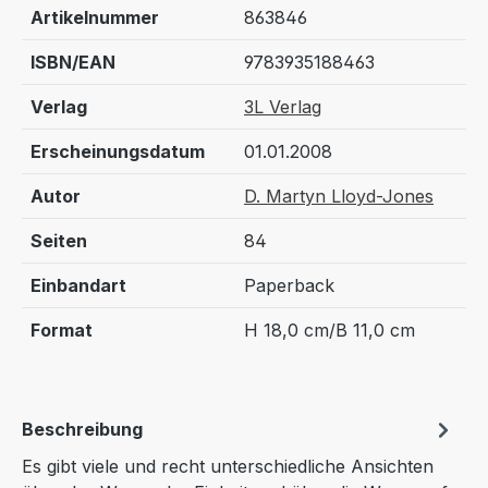
Artikelnummer
863846
ISBN/EAN
9783935188463
Verlag
3L Verlag
Erscheinungsdatum
01.01.2008
Autor
D. Martyn Lloyd-Jones
Seiten
84
Einbandart
Paperback
Format
H 18,0 cm/B 11,0 cm
Beschreibung
Es gibt viele und recht unterschiedliche Ansichten