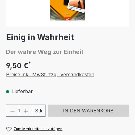
Einig in Wahrheit
Der wahre Weg zur Einheit
*
9,50 €
Preise inkl. MwSt. zzgl. Versandkosten
Lieferbar
Produkt Anzahl: Gib den gewünschten We
Stk
IN DEN WARENKORB
Zum Merkzettel hinzufügen