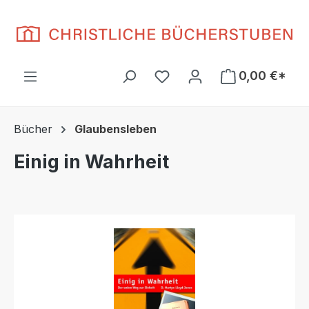
Zum Hauptinhalt springen
Du hast 0 Produkte auf d
0,00 €*
Bücher
Glaubensleben
Einig in Wahrheit
Bildergalerie überspringen