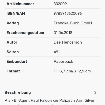
Artikelnummer
332009
ISBN/EAN
9783963620096
Verlag
Francke-Buch GmbH
Erscheinungsdatum
01.06.2018
Autor
Dee Henderson
Seiten
491
Einbandart
Paperback
Format
H 18,7 cm/B 12,5 cm
Beschreibung
Als FBI-Agent Paul Falcon die Polizistin Ann Silver