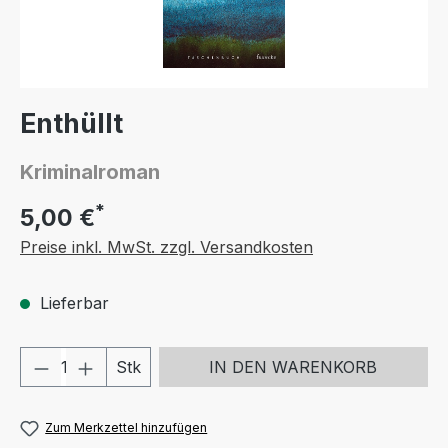
Enthüllt
Kriminalroman
*
5,00 €
Preise inkl. MwSt. zzgl. Versandkosten
Lieferbar
Produkt Anzahl: Gib den gewünschten We
Stk
IN DEN WARENKORB
Zum Merkzettel hinzufügen