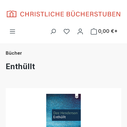
Zum Hauptinhalt springen
Du hast 0 Produkte auf d
0,00 €*
Bücher
Enthüllt
Bildergalerie überspringen