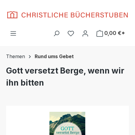
Zum Hauptinhalt springen
Du hast 0 Produkte auf d
0,00 €*
Themen
Rund ums Gebet
Gott versetzt Berge, wenn wir
ihn bitten
Bildergalerie überspringen