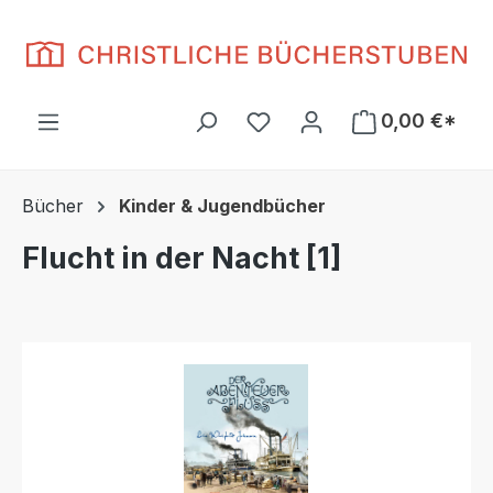
Zum Hauptinhalt springen
Du hast 0 Produkte auf d
0,00 €*
Bücher
Kinder & Jugendbücher
Flucht in der Nacht [1]
Bildergalerie überspringen