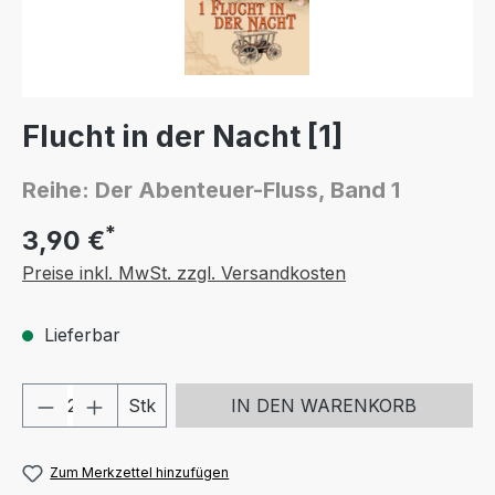
Flucht in der Nacht [1]
Reihe: Der Abenteuer-Fluss, Band 1
*
3,90 €
Preise inkl. MwSt. zzgl. Versandkosten
Lieferbar
Produkt Anzahl: Gib den gewünschten We
Stk
IN DEN WARENKORB
Zum Merkzettel hinzufügen