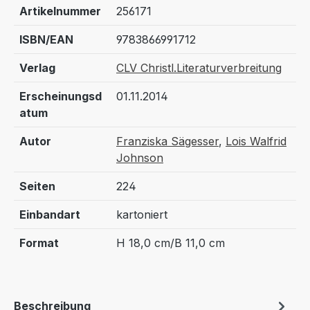
Artikelnummer
256171
ISBN/EAN
9783866991712
Verlag
CLV Christl.Literaturverbreitung
Erscheinungsd
01.11.2014
atum
Autor
Franziska Sägesser
,
Lois Walfrid
Johnson
Seiten
224
Einbandart
kartoniert
Format
H 18,0 cm/B 11,0 cm
Beschreibung