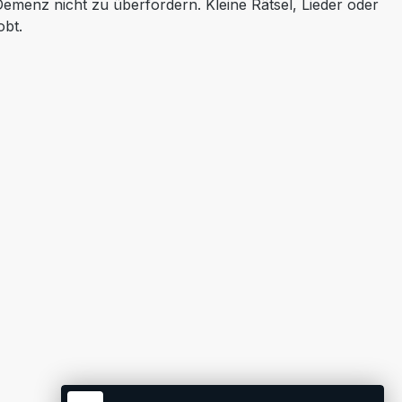
emenz nicht zu überfordern. Kleine Rätsel, Lieder oder
obt.