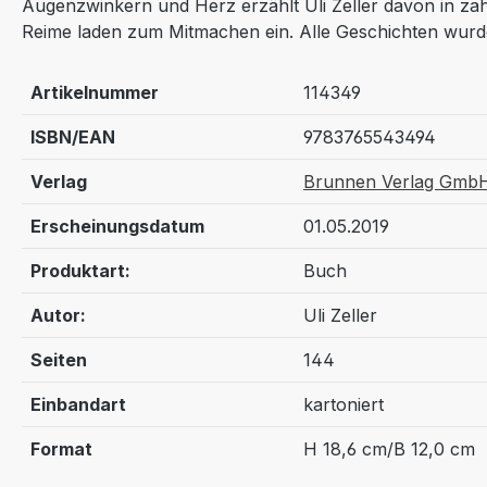
Augenzwinkern und Herz erzählt Uli Zeller davon in zah
Reime laden zum Mitmachen ein. Alle Geschichten wurden
Artikelnummer
114349
ISBN/EAN
9783765543494
Verlag
Brunnen Verlag GmbH
Erscheinungsdatum
01.05.2019
Produktart:
Buch
Autor:
Uli Zeller
Seiten
144
Einbandart
kartoniert
Format
H 18,6 cm/B 12,0 cm