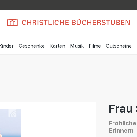
Kinder
Geschenke
Karten
Musik
Filme
Gutscheine
Frau 
Fröhlich
Erinnern