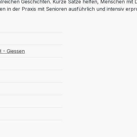
lreichen Geschichten. Kurze Sätze helfen, Menschen mit D
 in der Praxis mit Senioren ausführlich und intensiv erpr
 - Giessen