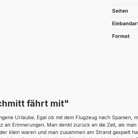
Seiten
Einbandar
Format
hmitt fährt mit"
ngene Urlaube. Egal ob mit dem Flugzeug nach Spanien, mi
 an Erinnerungen. Man denkt zurück an die Zeit, als man 
inder klein waren und man zusammen am Strand gespielt hat 