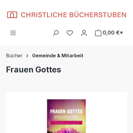
Zum Hauptinhalt springen
Du hast 0 Produkte auf d
0,00 €*
Bücher
Gemeinde & Mitarbeit
Frauen Gottes
Bildergalerie überspringen