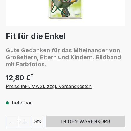
Fit für die Enkel
Gute Gedanken für das Miteinander von
Großeltern, Eltern und Kindern. Bildband
mit Farbfotos.
*
12,80 €
Preise inkl. MwSt. zzgl. Versandkosten
Lieferbar
Produkt Anzahl: Gib den gewünschten We
Stk
IN DEN WARENKORB