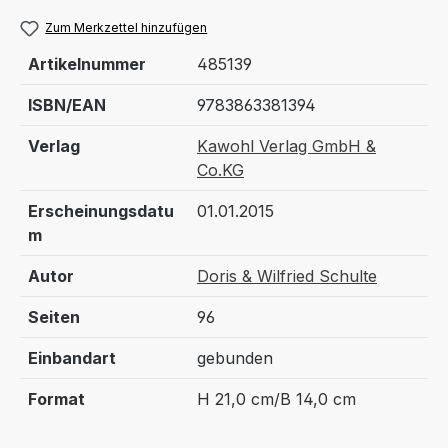
Zum Merkzettel hinzufügen
Artikelnummer
485139
ISBN/EAN
9783863381394
Verlag
Kawohl Verlag GmbH &
Co.KG
Erscheinungsdatu
01.01.2015
m
Autor
Doris & Wilfried Schulte
Seiten
96
Einbandart
gebunden
Format
H 21,0 cm/B 14,0 cm