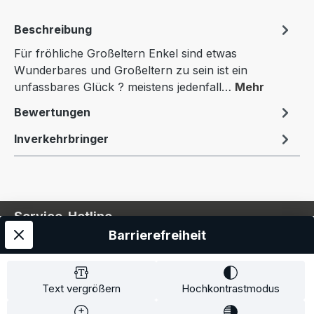
Beschreibung
Für fröhliche Großeltern Enkel sind etwas
Wunderbares und Großeltern zu sein ist ein
unfassbares Glück ? meistens jedenfall…
Mehr
Bewertungen
Inverkehrbringer
Service-Hotline
Barrierefreiheit
Service
Information
Text vergrößern
Hochkontrastmodus