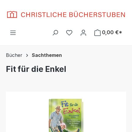
Zum Hauptinhalt springen
Du hast 0 Produkte auf d
0,00 €*
Bücher
Sachthemen
Fit für die Enkel
Bildergalerie überspringen