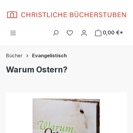
Zum Hauptinhalt springen
Du hast 0 Produkte auf d
0,00 €*
Bücher
Evangelistisch
Warum Ostern?
Bildergalerie überspringen