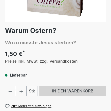
Warum Ostern?
Wozu musste Jesus sterben?
*
1,50 €
Preise inkl. MwSt. zzgl. Versandkosten
Lieferbar
Produkt Anzahl: Gib den gewünschten We
Stk
IN DEN WARENKORB
Zum Merkzettel hinzufügen