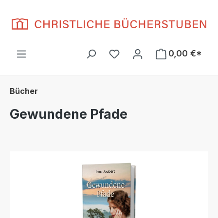
Zum Hauptinhalt springen
Du hast 0 Produkte auf d
0,00 €*
Bücher
Gewundene Pfade
Bildergalerie überspringen