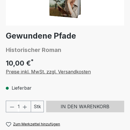
Gewundene Pfade
Historischer Roman
*
10,00 €
Preise inkl. MwSt. zzgl. Versandkosten
Lieferbar
Produkt Anzahl: Gib den gewünschten We
Stk
IN DEN WARENKORB
Zum Merkzettel hinzufügen