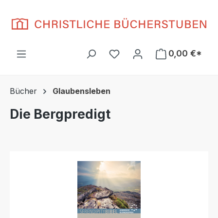
Zum Hauptinhalt springen
Du hast 0 Produkte auf d
0,00 €*
Bücher
Glaubensleben
Die Bergpredigt
Bildergalerie überspringen