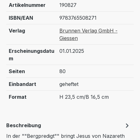
Artikelnummer
190827
ISBN/EAN
9783765508271
Verlag
Brunnen Verlag GmbH -
Giessen
Erscheinungsdatu
01.01.2025
m
Seiten
80
Einbandart
geheftet
Format
H 23,5 cm/B 16,5 cm
Beschreibung
In der ""Bergpredigt"" bringt Jesus von Nazareth