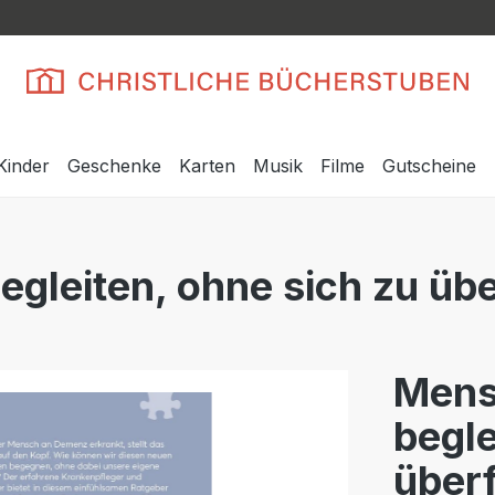
Kinder
Geschenke
Karten
Musik
Filme
Gutscheine
gleiten, ohne sich zu üb
Mens
begle
über