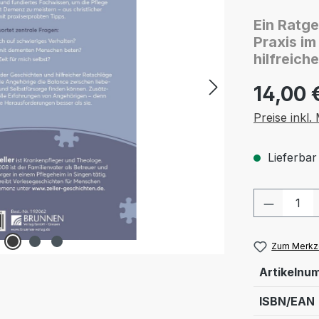
Ein Ratge
Praxis i
hilfreich
14,00 
Preise inkl
Lieferbar
Produkt
Zum Merkze
Artikelnu
ISBN/EAN