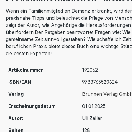
Wenn ein Familienmitglied an Demenz erkrankt, wird der 
praxisnahe Tipps und beleuchtet die Pflege von Mensch
zeigt der Autor, wie Angehörige die Herausforderungen
überfordern.Der Ratgeber beantwortet Fragen wie: Wie 
gemeinsame Zeit sinnvoll gestalten? Wie schaffe ich Zei
beruflichen Praxis bietet dieses Buch eine wichtige Stüt
die besten Experten!
Artikelnummer
192062
ISBN/EAN
9783765520624
Verlag
Brunnen Verlag GmbH
Erscheinungsdatum
01.01.2025
Autor:
Uli Zeller
Seiten
128