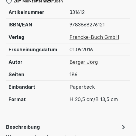
Zum Merkzettel hinzufügen
Artikelnummer
331612
ISBN/EAN
9783868276121
Verlag
Francke-Buch GmbH
Erscheinungsdatum
01.09.2016
Autor
Berger Jörg
Seiten
186
Einbandart
Paperback
Format
H 20,5 cm/B 13,5 cm
Beschreibung