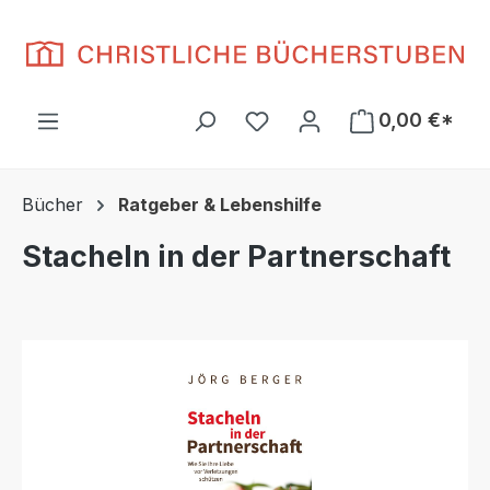
Zum Hauptinhalt springen
Du hast 0 Produkte auf d
0,00 €*
Bücher
Ratgeber & Lebenshilfe
Stacheln in der Partnerschaft
Bildergalerie überspringen