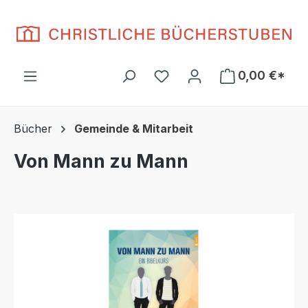
Zum Hauptinhalt springen
Du hast 0 Produkte auf d
0,00 €*
Bücher
Gemeinde & Mitarbeit
Von Mann zu Mann
Bildergalerie überspringen